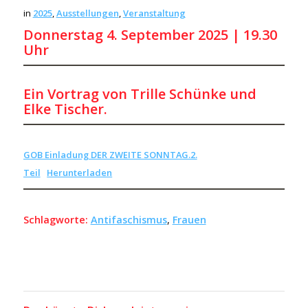
in
2025
,
Ausstellungen
,
Veranstaltung
Donnerstag
4. September 2025 | 19.30
Uhr
Ein Vortrag von Trille Schünke und
Elke Tischer.
GOB Einladung DER ZWEITE SONNTAG.2.
Teil
Herunterladen
Schlagworte:
Antifaschismus
,
Frauen