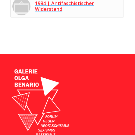
1984 | Antifaschistischer
Widerstand