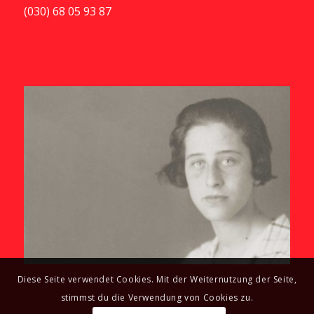
(030) 68 05 93 87
Diese Seite verwendet Cookies. Mit der Weiternutzung der Seite,
stimmst du die Verwendung von Cookies zu.