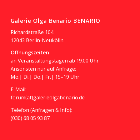
Galerie Olga Benario BENARIO
Richardstraße 104
12043 Berlin-Neukölln
Öffnungszeiten
an Veranstaltungstagen ab 19.00 Uhr
Ansonsten nur auf Anfrage:
Mo.| Di.| Do.| Fr.| 15–19 Uhr
E-Mail:
forum(at)galerieolgabenario.de
Telefon (Anfragen & Info):
(030) 68 05 93 87