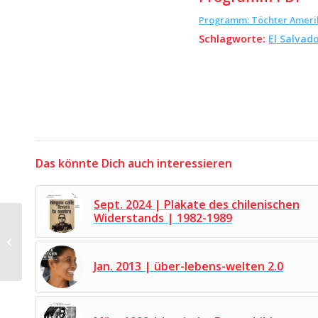
Programm: Töchter Ameri
Schlagworte:
El Salvad
Das könnte Dich auch interessieren
Sept. 2024 | Plakate des chilenischen
Widerstands | 1982-1989
April 1991 |
Stadtabwicklung an
Beispielen Neuköllns
Jan. 2013 | über-lebens-welten 2.0