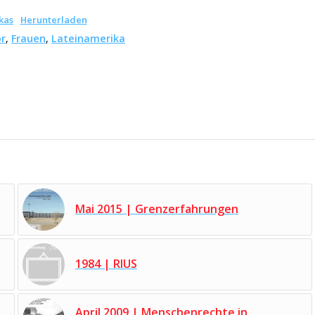
kas
Herunterladen
or
,
Frauen
,
Lateinamerika
Mai 2015 | Grenzerfahrungen
1984 | RIUS
April 2009 | Menschenrechte in