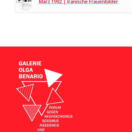
März 1992 | Iranische Frauenbilder