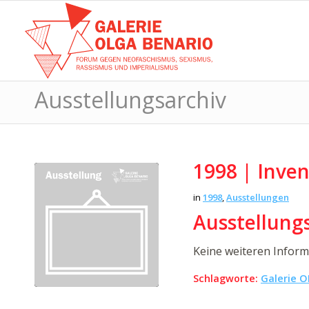
Ausstellungsarchiv
1998 | Inve
in
1998
,
Ausstellungen
Ausstellungs
Keine weiteren Infor
Schlagworte:
Galerie O