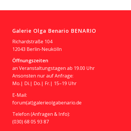
Galerie Olga Benario BENARIO
Richardstraße 104
12043 Berlin-Neukölln
Öffnungszeiten
an Veranstaltungstagen ab 19.00 Uhr
Ansonsten nur auf Anfrage:
Mo.| Di.| Do.| Fr.| 15–19 Uhr
E-Mail:
forum(at)galerieolgabenario.de
Telefon (Anfragen & Info):
(030) 68 05 93 87