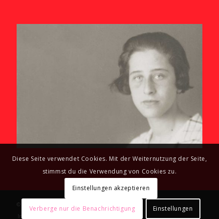
Diese Seite verwendet Cookies. Mit der Weiternutzung der Seite,
stimmst du die Verwendung von Cookies zu.
Einstellungen akzeptieren
© Copyright - GALERIE OLGA BENARIO
Verberge nur die Benachrichtigung
Einstellungen
Impressum
Datenschutzerklärung