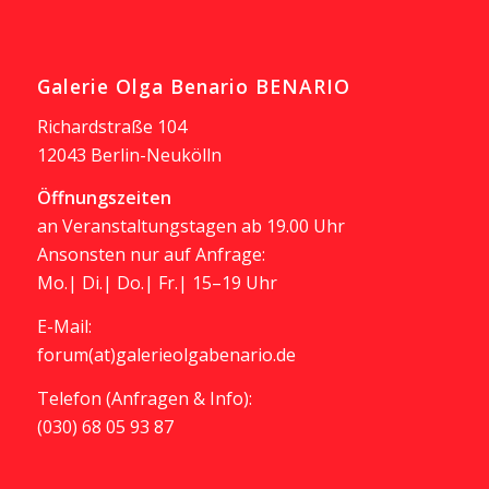
Galerie Olga Benario BENARIO
Richardstraße 104
12043 Berlin-Neukölln
Öffnungszeiten
an Veranstaltungstagen ab 19.00 Uhr
Ansonsten nur auf Anfrage:
Mo.| Di.| Do.| Fr.| 15–19 Uhr
E-Mail:
forum(at)galerieolgabenario.de
Telefon (Anfragen & Info):
(030) 68 05 93 87