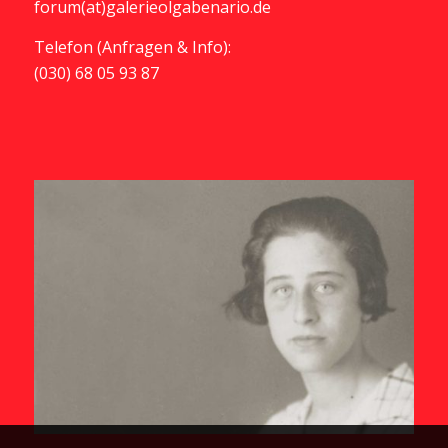
forum(at)galerieolgabenario.de
Telefon (Anfragen & Info):
(030) 68 05 93 87