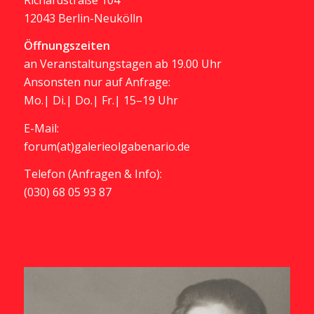
12043 Berlin-Neukölln
Öffnungszeiten
an Veranstaltungstagen ab 19.00 Uhr
Ansonsten nur auf Anfrage:
Mo.| Di.| Do.| Fr.| 15–19 Uhr
E-Mail:
forum(at)galerieolgabenario.de
Telefon (Anfragen & Info):
(030) 68 05 93 87