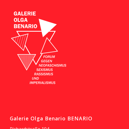
Galerie Olga Benario BENARIO
Richardstraße 104