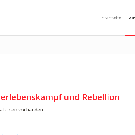
Startseite
Au
erlebenskampf und Rebellion
mationen vorhanden