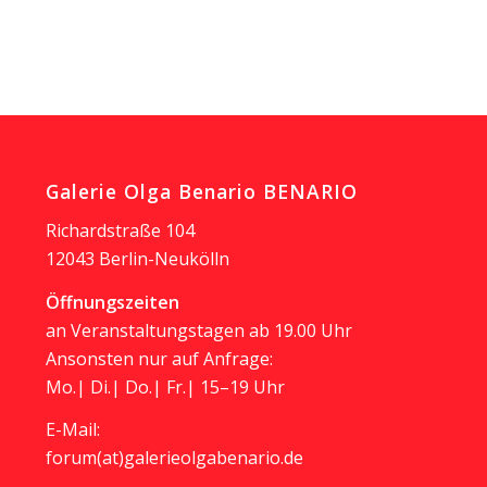
Galerie Olga Benario BENARIO
Richardstraße 104
12043 Berlin-Neukölln
Öffnungszeiten
an Veranstaltungstagen ab 19.00 Uhr
Ansonsten nur auf Anfrage:
Mo.| Di.| Do.| Fr.| 15–19 Uhr
E-Mail:
forum(at)galerieolgabenario.de