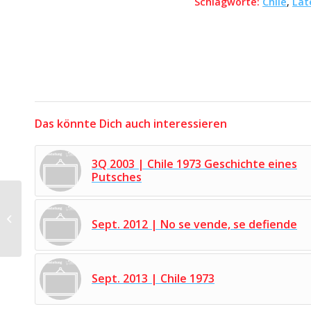
Schlagworte:
Chile
,
Lat
Das könnte Dich auch interessieren
3Q 2003 | Chile 1973 Geschichte eines
Putsches
Nov. 1988 |
Berlinerinnen im
Sept. 2012 | No se vende, se defiende
Widerstand gegen
Nazis und Neonazis
Sept. 2013 | Chile 1973