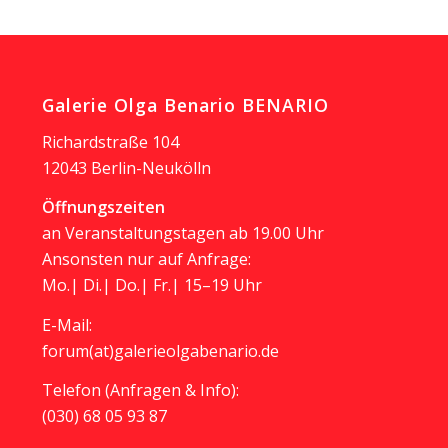
Galerie Olga Benario BENARIO
Richardstraße 104
12043 Berlin-Neukölln
Öffnungszeiten
an Veranstaltungstagen ab 19.00 Uhr
Ansonsten nur auf Anfrage:
Mo.| Di.| Do.| Fr.| 15–19 Uhr
E-Mail:
forum(at)galerieolgabenario.de
Telefon (Anfragen & Info):
(030) 68 05 93 87