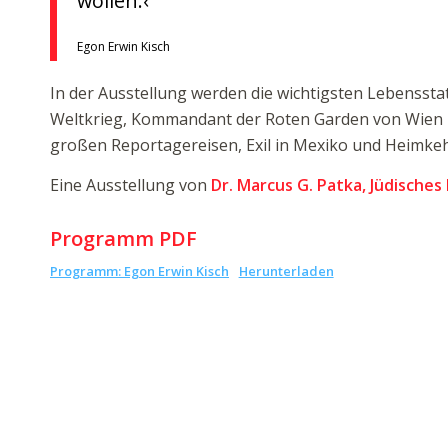
wollen.‹
Egon Erwin Kisch
In der Ausstellung werden die wichtigsten Lebensstat
Weltkrieg, Kommandant der Roten Garden von Wien 19
großen Reportagereisen, Exil in Mexiko und Heimkeh
Eine Ausstellung von
Dr. Marcus G. Patka, Jüdisch
Programm PDF
Programm: Egon Erwin Kisch
Herunterladen