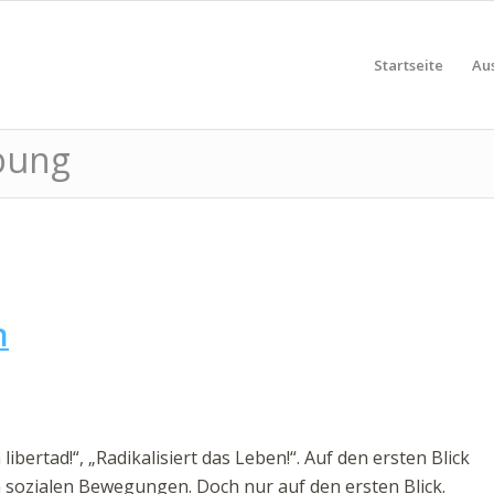
Startseite
Au
rbung
n
a libertad!“, „Radikalisiert das Leben!“. Auf den ersten Blick
sozialen Bewegungen. Doch nur auf den ersten Blick.