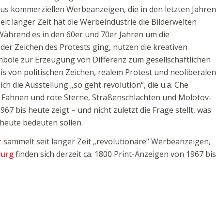
us kommerziellen Werbeanzeigen, die in den letzten Jahren
eit langer Zeit hat die Werbeindustrie die Bilderwelten
. Während es in den 60er und 70er Jahren um die
er Zeichen des Protests ging, nutzen die kreativen
mbole zur Erzeugung von Differenz zum gesellschaftlichen
s von politischen Zeichen, realem Protest und neoliberalen
 die Ausstellung „so geht revolution“, die u.a. Che
e Fahnen und rote Sterne, Straßenschlachten und Molotov-
7 bis heute zeigt – und nicht zuletzt die Frage stellt, was
 heute bedeuten sollen.
r
sammelt seit langer Zeit „revolutionäre“ Werbeanzeigen,
burg
finden sich derzeit ca. 1800 Print-Anzeigen von 1967 bis