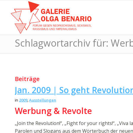
Schlagwortarchiv für: We
Beiträge
Jan. 2009 | So geht Revolutio
in
2009
,
Ausstellungen
Werbung & Revolte
„Join the Revolution!“, „Fight for your rights!“, „Viva l
Parolen und Slogans aus dem Wörterbuch der neuen 