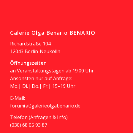
Galerie Olga Benario BENARIO
Richardstraße 104
12043 Berlin-Neukölln
Öffnungszeiten
an Veranstaltungstagen ab 19.00 Uhr
Ansonsten nur auf Anfrage:
Mo.| Di.| Do.| Fr.| 15–19 Uhr
E-Mail:
forum(at)galerieolgabenario.de
Telefon (Anfragen & Info):
(030) 68 05 93 87