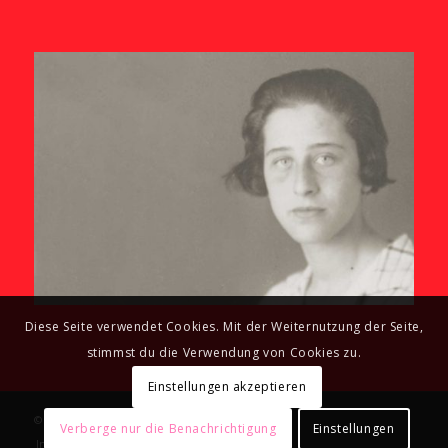
Diese Seite verwendet Cookies. Mit der Weiternutzung der Seite,
stimmst du die Verwendung von Cookies zu.
Einstellungen akzeptieren
© Copyright - GALERIE OLGA BENARIO
Verberge nur die Benachrichtigung
Einstellungen
Impressum
Datenschutzerklärung