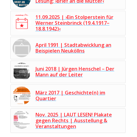
Lesung: ›Brief an die Mutter‹
11.09.2025 | ›Ein Stolperstein für
Werner Steinbrinck (19.4.1917–
18.8.1942)‹
April 1991 | Stadtabwicklung an
Beispielen Neuköllns
Juni 2018 | Jürgen Henschel – Der
Mann auf der Leiter
März 2017 | Geschichte(n) im
Quartier
Nov. 2025 | LAUT LESEN! Plakate
gegen Rechts | Ausstellung &
Veranstaltungen