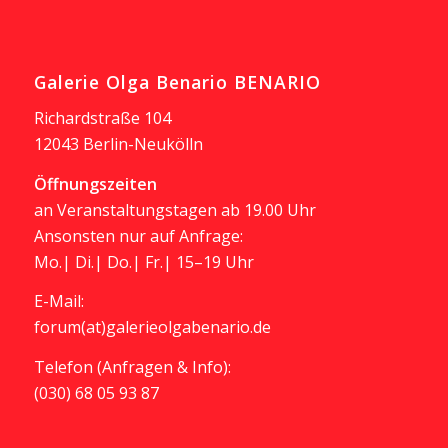
Galerie Olga Benario BENARIO
Richardstraße 104
12043 Berlin-Neukölln
Öffnungszeiten
an Veranstaltungstagen ab 19.00 Uhr
Ansonsten nur auf Anfrage:
Mo.| Di.| Do.| Fr.| 15–19 Uhr
E-Mail:
forum(at)galerieolgabenario.de
Telefon (Anfragen & Info):
(030) 68 05 93 87